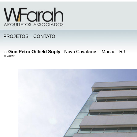
PROJETOS
...
.
CONTATO
:: Gon Petro Oilfield Suply
- Novo Cavaleiros - Macaé - RJ
« voltar