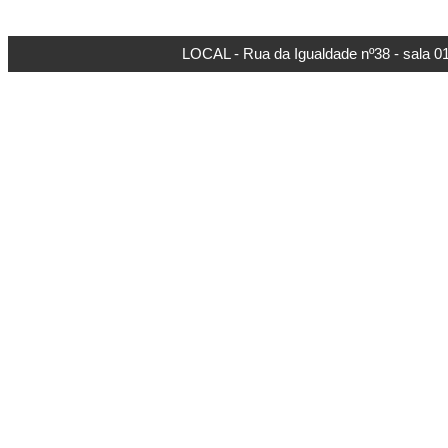
LOCAL - Rua da Igualdade nº38 - sala 01