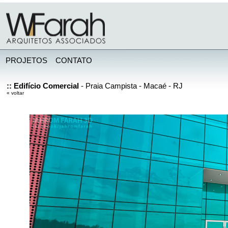
PROJETOS
...
.
CONTATO
:: Edifício Comercial
- Praia Campista - Macaé - RJ
« voltar