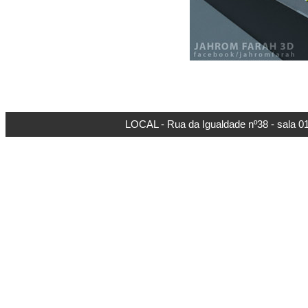
LOCAL - Rua da Igualdade nº38 - sala 01